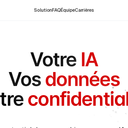
Solution
FAQ
Équipe
Carrières
Votre
IA
Vos
données
tre
confidential