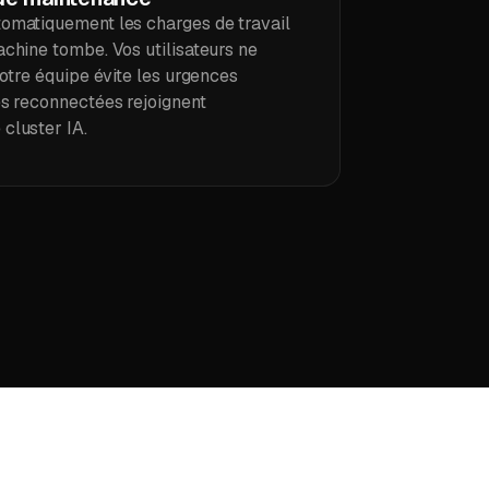
omatiquement les charges de travail
achine tombe. Vos utilisateurs ne
votre équipe évite les urgences
es reconnectées rejoignent
cluster IA.