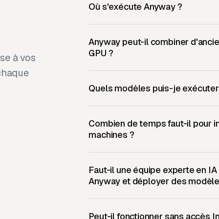
Où s'exécute Anyway ?
Anyway peut-il combiner d'anci
GPU ?
se à vos
 chaque
Quels modèles puis-je exécuter
Combien de temps faut-il pour i
machines ?
Faut-il une équipe experte en IA
Anyway et déployer des modèle
Peut-il fonctionner sans accès In