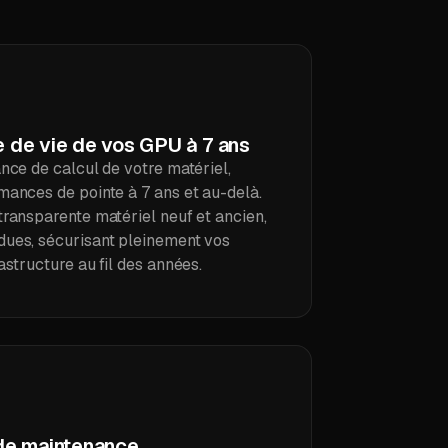
e de vie de vos GPU à 7 ans
nce de calcul de votre matériel,
mances de pointe à 7 ans et au-delà.
transparente matériel neuf et ancien,
ues, sécurisant pleinement vos
astructure au fil des années.
 de maintenance