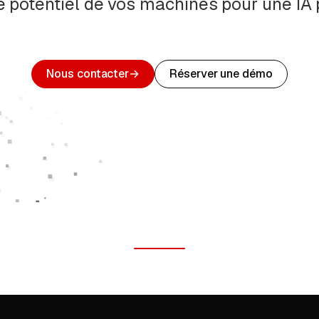
le potentiel de vos machines pour une IA p
Nous contacter
→
Réserver une démo