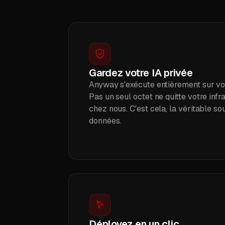
Gardez votre IA privée
Anyway s'exécute entièrement sur vo
Pas un seul octet ne quitte votre inf
chez nous. C'est cela, la véritable s
données.
Déployez en un clic