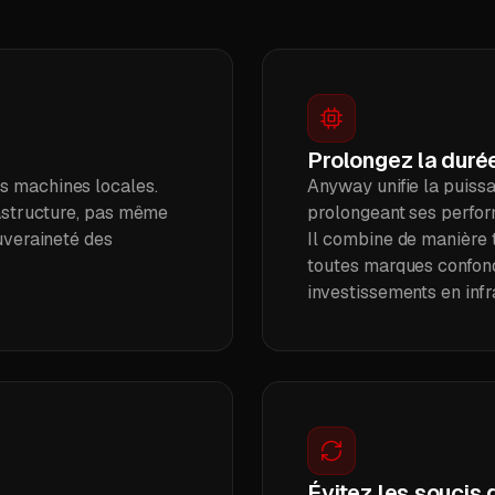
Prolongez la duré
s machines locales.
Anyway unifie la puissa
rastructure, pas même
prolongeant ses perfor
ouveraineté des
Il combine de manière 
toutes marques confond
investissements en infr
Évitez les soucis