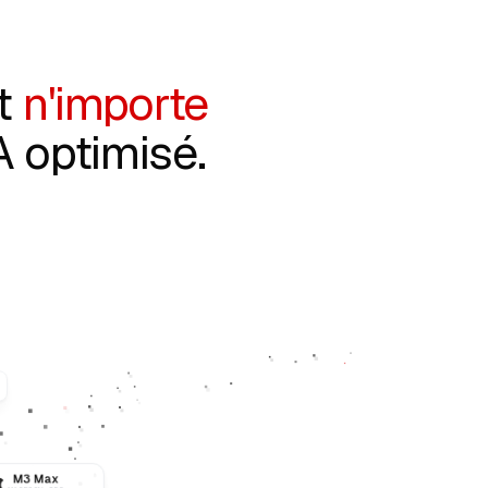
t
n'importe
A optimisé.