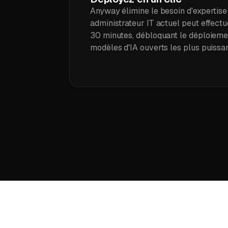
Anyway élimine le besoin d'expertise 
administrateur IT actuel peut effectu
30 minutes, débloquant le déploiemen
modèles d'IA ouverts les plus puissan