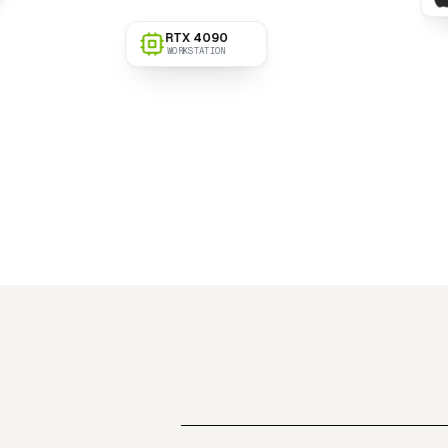
M3 Max
MACBOOK PRO